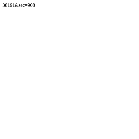
38191&sec=908