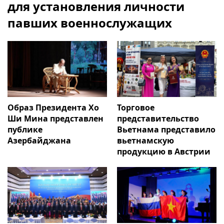
для установления личности
павших военнослужащих
Образ Президента Хо
Торговое
Ши Мина представлен
представительство
публике
Вьетнама представило
Азербайджана
вьетнамскую
продукцию в Австрии