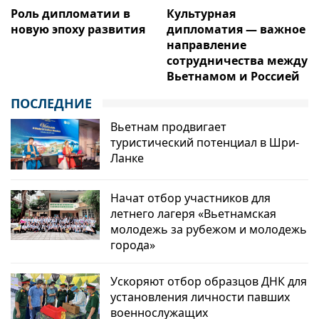
Роль дипломатии в
Культурная
новую эпоху развития
дипломатия — важное
направление
сотрудничества между
Вьетнамом и Россией
ПОСЛЕДНИЕ
Вьетнам продвигает
туристический потенциал в Шри-
Ланке
Начат отбор участников для
летнего лагеря «Вьетнамская
молодежь за рубежом и молодежь
города»
Ускоряют отбор образцов ДНК для
установления личности павших
военнослужащих