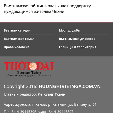
Вьетнамская община оказывает поддержку
нуждающимся жителям Чехии
Вьетнам сегодня
Мост дружбы
Вьетнамская семья
Вьетнамская диаспора
Права человека
Границы и территория
Copyright 2016:
HUUNGHIVIETNGA.COM.VN
Главный редактор:
Ле Куанг Тхьен
Адрес журнала: г. Ханой, р. Кыанам, ул. Бачиеу, д. 61
Тел: 84-4-39445396, Факс: 84-4-39445397