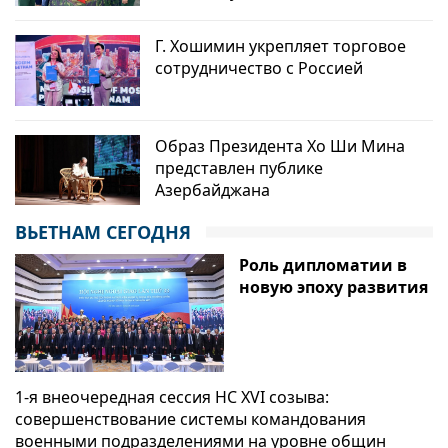
Г. Хошимин укрепляет торговое
сотрудничество с Россией
Образ Президента Хо Ши Мина
представлен публике
Азербайджана
ВЬЕТНАМ СЕГОДНЯ
Роль дипломатии в
новую эпоху развития
1-я внеочередная сессия НС XVI созыва:
совершенствование системы командования
военными подразделениями на уровне общин