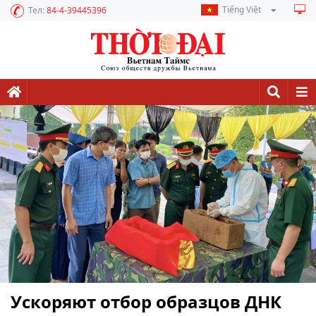
Tiếng Việt
Тел:
84-4-39445396
Ускоряют отбор образцов ДНК