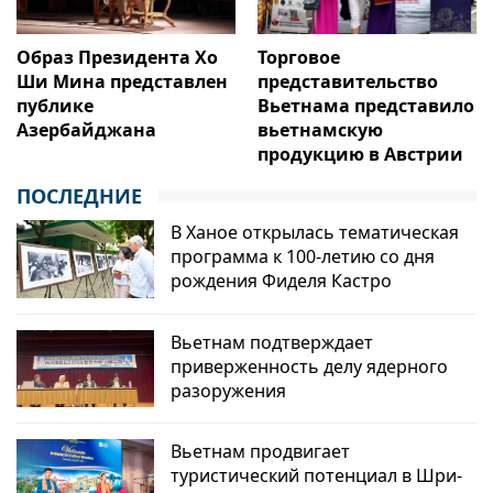
Образ Президента Хо
Торговое
Ши Мина представлен
представительство
публике
Вьетнама представило
Азербайджана
вьетнамскую
продукцию в Австрии
ПОСЛЕДНИЕ
В Ханое открылась тематическая
программа к 100-летию со дня
рождения Фиделя Кастро
Вьетнам подтверждает
приверженность делу ядерного
разоружения
Вьетнам продвигает
туристический потенциал в Шри-