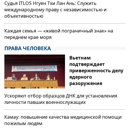
Судья ITLOS Нгуен Тхи Лан Ань: Служить
международному праву с независимостью и
объективностью
Каждая семья — «живой пограничный знак» на
переднем крае моря
ПРАВА ЧЕЛОВЕКА
Вьетнам
подтверждает
приверженность делу
ядерного
разоружения
Ускоряют отбор образцов ДНК для установления
личности павших военнослужащих
Камау: повышение качества медицинской помощи
пожилым людям