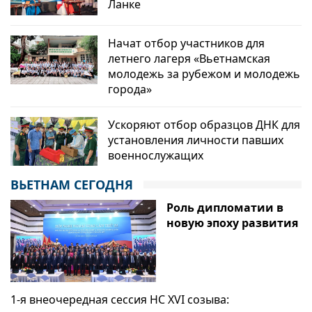
Ланке
Начат отбор участников для
летнего лагеря «Вьетнамская
молодежь за рубежом и молодежь
города»
Ускоряют отбор образцов ДНК для
установления личности павших
военнослужащих
ВЬЕТНАМ СЕГОДНЯ
Роль дипломатии в
новую эпоху развития
1-я внеочередная сессия НС XVI созыва: