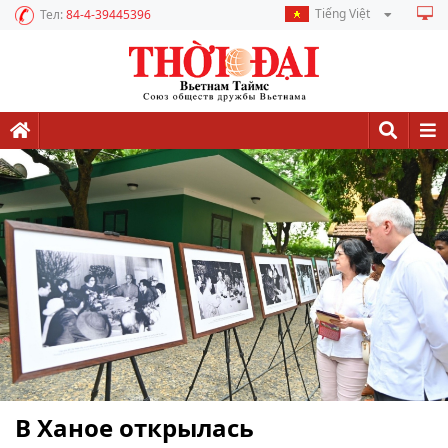
Tiếng Việt
Тел:
84-4-39445396
В Ханое открылась