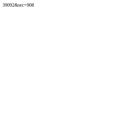
39092&sec=908