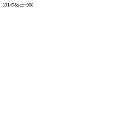
39149&sec=908