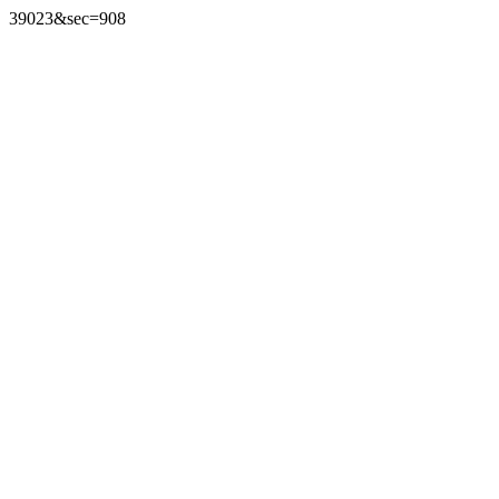
39023&sec=908