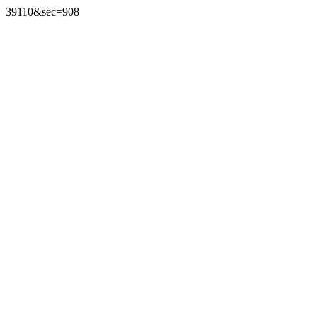
39110&sec=908