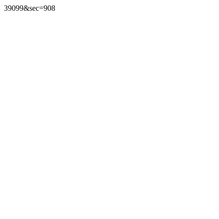
39099&sec=908