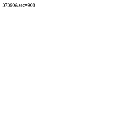
37390&sec=908