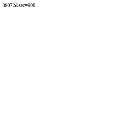
39072&sec=908