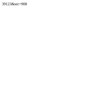
39123&sec=908